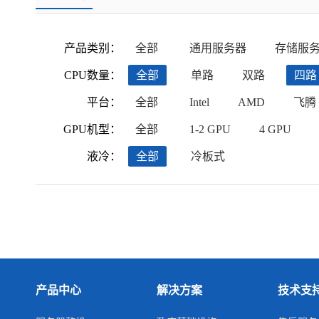
产品类别：
全部
通用服务器
存储服
CPU数量：
全部
单路
双路
四路
平台：
全部
Intel
AMD
飞腾
GPU机型：
全部
1-2 GPU
4 GPU
液冷：
全部
冷板式
产品中心
解决方案
技术支