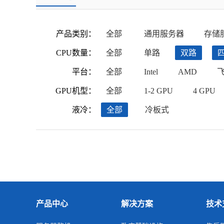
产品类别：
全部
通用服务器
存储
CPU数量：
全部
单路
双路
平台：
全部
Intel
AMD
GPU机型：
全部
1-2 GPU
4 GPU
液冷：
全部
冷板式
产品中心
解决方案
技术