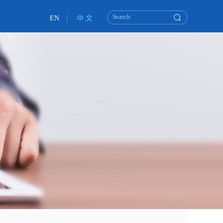
EN
中 文