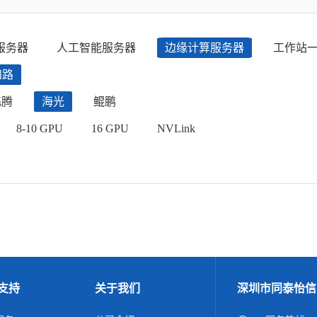
服务器
人工智能服务器
边缘计算服务器
工作站
四路
飞腾
海光
鲲鹏
8-10 GPU
16 GPU
NVLink
支持
关于我们
深圳市同泰怡信