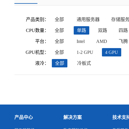
产品类别：
全部
通用服务器
存储服
CPU数量：
全部
单路
双路
四路
平台：
全部
Intel
AMD
飞腾
GPU机型：
全部
1-2 GPU
4 GPU
液冷：
全部
冷板式
产品中心
解决方案
技术支