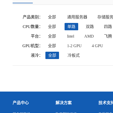
产品类别：
全部
通用服务器
存储服
CPU数量：
全部
单路
双路
四路
平台：
全部
Intel
AMD
飞腾
GPU机型：
全部
1-2 GPU
4 GPU
液冷：
全部
冷板式
产品中心
解决方案
技术支