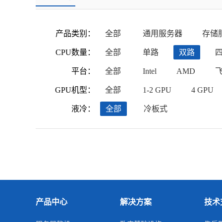
产品类别：
全部
通用服务器
存储
CPU数量：
全部
单路
双路
平台：
全部
Intel
AMD
GPU机型：
全部
1-2 GPU
4 GPU
液冷：
全部
冷板式
产品中心
解决方案
技术