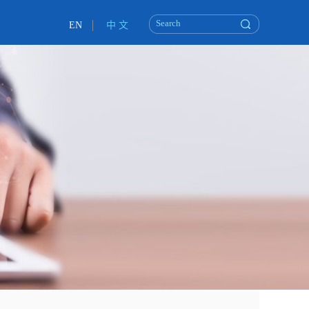
EN
中 文