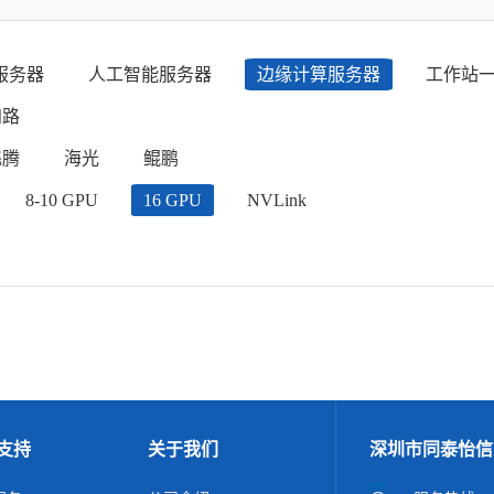
服务器
人工智能服务器
边缘计算服务器
工作站
四路
飞腾
海光
鲲鹏
8-10 GPU
16 GPU
NVLink
支持
关于我们
深圳市同泰怡信