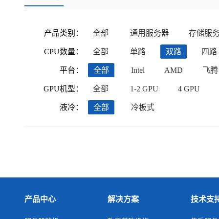
产品类别：
全部
通用服务器
存储服
CPU数量：
全部
单路
双路
四路
平台：
全部
Intel
AMD
飞腾
GPU机型：
全部
1-2 GPU
4 GPU
液冷：
全部
冷板式
产品中心
解决方案
技术支