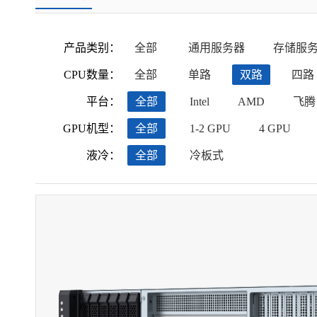
产品类别：
全部
通用服务器
存储服
CPU数量：
全部
单路
双路
四路
平台：
全部
Intel
AMD
飞腾
GPU机型：
全部
1-2 GPU
4 GPU
液冷：
全部
冷板式