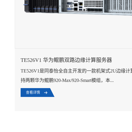
TE526V1 华为鲲鹏双路边缘计算服务器
TE526V1是同泰怡全自主开发的一款机架式2U边缘
持两颗华为鲲鹏920-Max/920-Smart模组，本...
查看详情