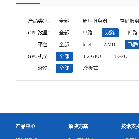
产品类别：
全部
通用服务器
存储服
CPU数量：
全部
单路
双路
四路
平台：
全部
Intel
AMD
飞腾
GPU机型：
全部
1-2 GPU
4 GPU
液冷：
全部
冷板式
产品中心
解决方案
技术支