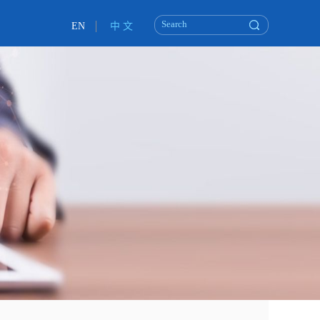
EN
中 文