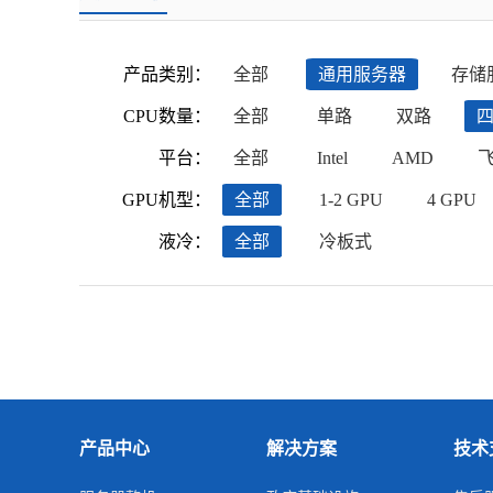
产品类别：
全部
通用服务器
存储
CPU数量：
全部
单路
双路
平台：
全部
Intel
AMD
GPU机型：
全部
1-2 GPU
4 GPU
液冷：
全部
冷板式
产品中心
解决方案
技术