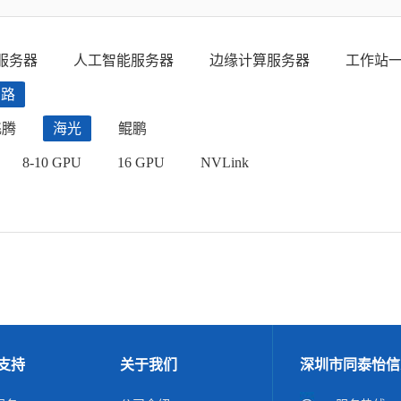
服务器
人工智能服务器
边缘计算服务器
工作站
四路
飞腾
海光
鲲鹏
8-10 GPU
16 GPU
NVLink
支持
关于我们
深圳市同泰怡信