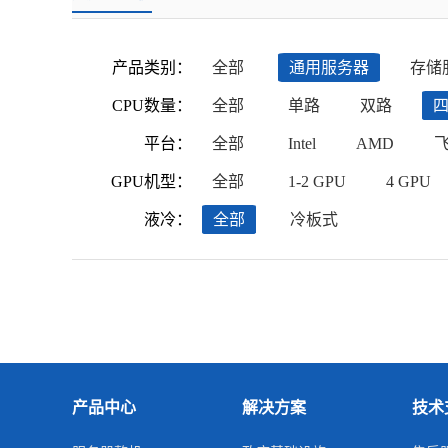
产品类别：
全部
通用服务器
存储
CPU数量：
全部
单路
双路
平台：
全部
Intel
AMD
GPU机型：
全部
1-2 GPU
4 GPU
液冷：
全部
冷板式
产品中心
解决方案
技术