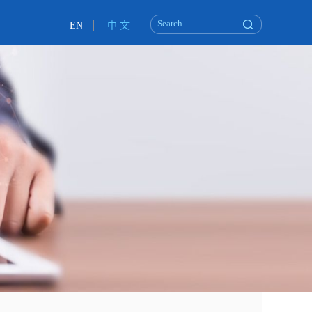
EN
中 文