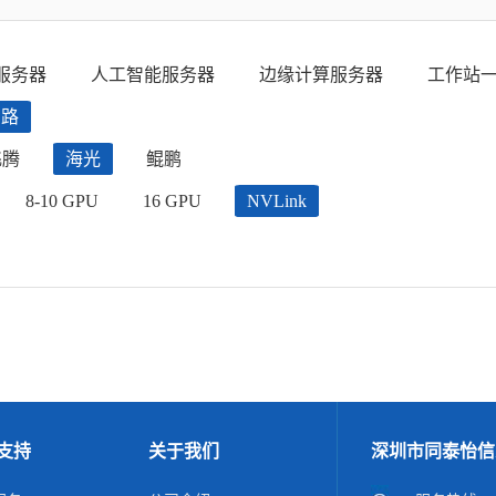
服务器
人工智能服务器
边缘计算服务器
工作站
四路
飞腾
海光
鲲鹏
8-10 GPU
16 GPU
NVLink
支持
关于我们
深圳市同泰怡信