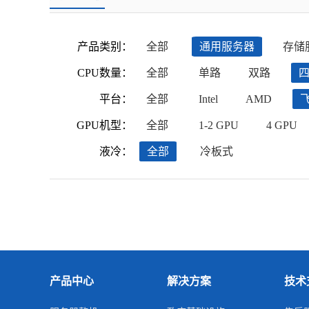
产品类别：
全部
通用服务器
存储
CPU数量：
全部
单路
双路
平台：
全部
Intel
AMD
GPU机型：
全部
1-2 GPU
4 GPU
液冷：
全部
冷板式
产品中心
解决方案
技术