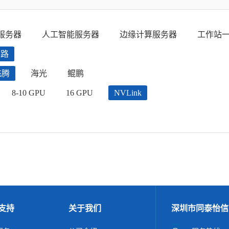
服务器
人工智能服务器
边缘计算服务器
工作站
四路
飞腾
海光
鲲鹏
8-10 GPU
16 GPU
NVLink
支持
关于我们
深圳市同泰怡信