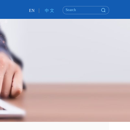
EN
中 文