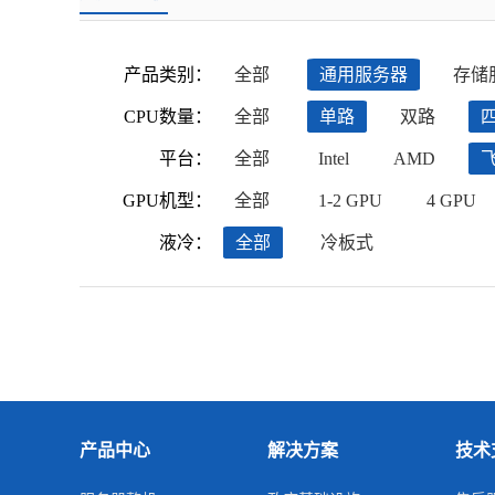
产品类别：
全部
通用服务器
存储
CPU数量：
全部
单路
双路
平台：
全部
Intel
AMD
GPU机型：
全部
1-2 GPU
4 GPU
液冷：
全部
冷板式
产品中心
解决方案
技术