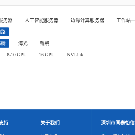
服务器
人工智能服务器
边缘计算服务器
工作站
四路
飞腾
海光
鲲鹏
8-10 GPU
16 GPU
NVLink
支持
关于我们
深圳市同泰怡信