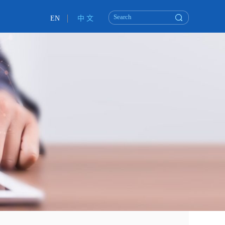
EN
中 文