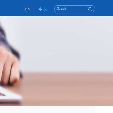
EN
中 文