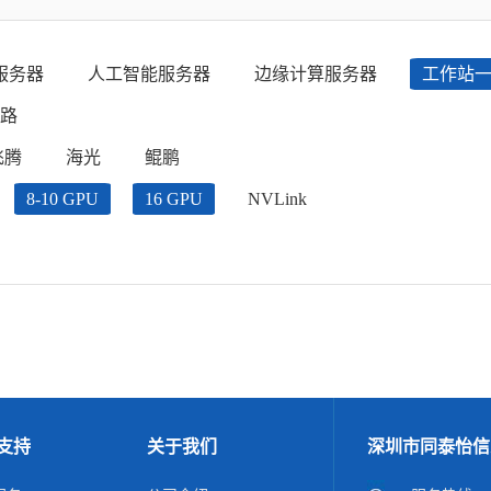
服务器
人工智能服务器
边缘计算服务器
工作站
路
飞腾
海光
鲲鹏
8-10 GPU
16 GPU
NVLink
支持
关于我们
深圳市同泰怡信