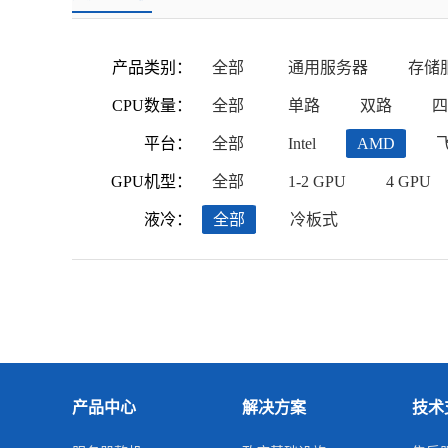
产品类别：
全部
通用服务器
存储
CPU数量：
全部
单路
双路
四
平台：
全部
Intel
AMD
GPU机型：
全部
1-2 GPU
4 GPU
液冷：
全部
冷板式
产品中心
解决方案
技术