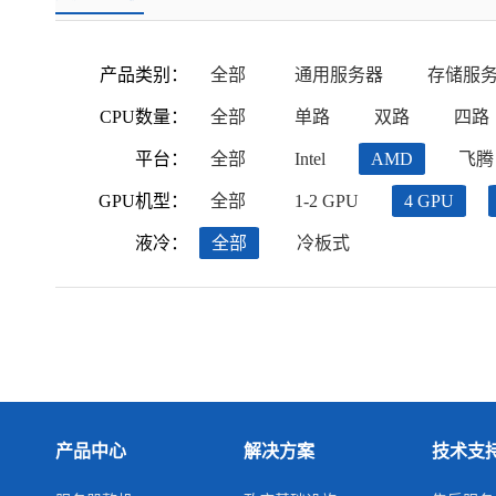
产品类别：
全部
通用服务器
存储服
CPU数量：
全部
单路
双路
四路
平台：
全部
Intel
AMD
飞腾
GPU机型：
全部
1-2 GPU
4 GPU
液冷：
全部
冷板式
产品中心
解决方案
技术支