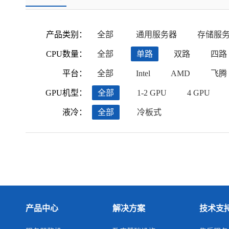
产品类别：
全部
通用服务器
存储服
CPU数量：
全部
单路
双路
四路
平台：
全部
Intel
AMD
飞腾
GPU机型：
全部
1-2 GPU
4 GPU
液冷：
全部
冷板式
产品中心
解决方案
技术支