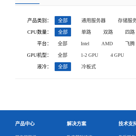
产品类别：
全部
通用服务器
存储服
CPU数量：
全部
单路
双路
四路
平台：
全部
Intel
AMD
飞腾
GPU机型：
全部
1-2 GPU
4 GPU
液冷：
全部
冷板式
产品中心
解决方案
技术支