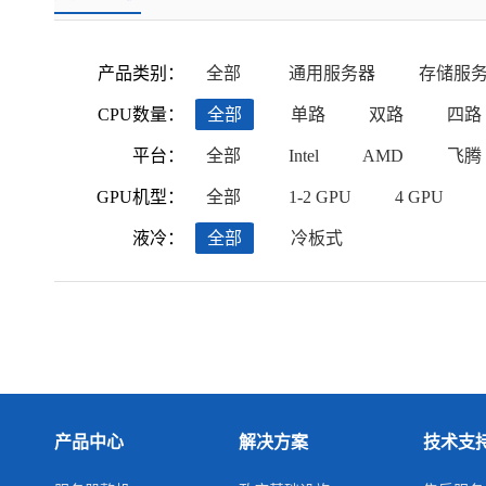
产品类别：
全部
通用服务器
存储服
CPU数量：
全部
单路
双路
四路
平台：
全部
Intel
AMD
飞腾
GPU机型：
全部
1-2 GPU
4 GPU
液冷：
全部
冷板式
产品中心
解决方案
技术支