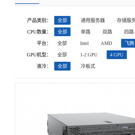
产品类别：
全部
通用服务器
存储服
CPU数量：
全部
单路
双路
四路
平台：
全部
Intel
AMD
飞腾
GPU机型：
全部
1-2 GPU
4 GPU
液冷：
全部
冷板式