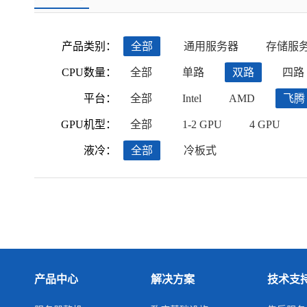
产品类别：
全部
通用服务器
存储服
CPU数量：
全部
单路
双路
四路
平台：
全部
Intel
AMD
飞腾
GPU机型：
全部
1-2 GPU
4 GPU
液冷：
全部
冷板式
产品中心
解决方案
技术支