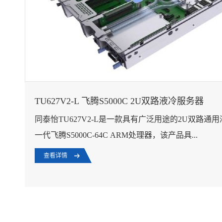
TU627V2-L 飞腾S5000C 2U双路液冷服务器
同泰怡TU627V2-L是一款具有广泛用途的2U双路
一代飞腾S5000C-64C ARM处理器，该产品具...
查看详情