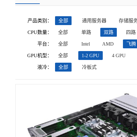
产品类别：
全部
通用服务器
存储服
CPU数量：
全部
单路
双路
四路
平台：
全部
Intel
AMD
飞腾
GPU机型：
全部
1-2 GPU
4 GPU
液冷：
全部
冷板式