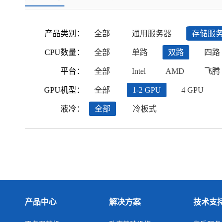
产品类别：
全部
通用服务器
存储服
CPU数量：
全部
单路
双路
四路
平台：
全部
Intel
AMD
飞腾
GPU机型：
全部
1-2 GPU
4 GPU
液冷：
全部
冷板式
产品中心
解决方案
技术支