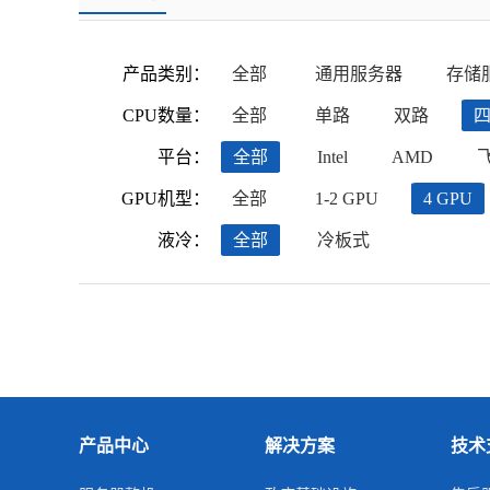
产品类别：
全部
通用服务器
存储
CPU数量：
全部
单路
双路
平台：
全部
Intel
AMD
GPU机型：
全部
1-2 GPU
4 GPU
液冷：
全部
冷板式
产品中心
解决方案
技术