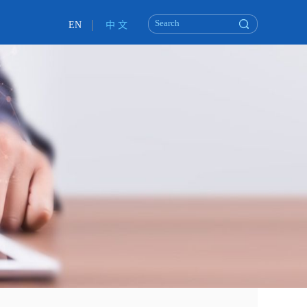
EN
中 文