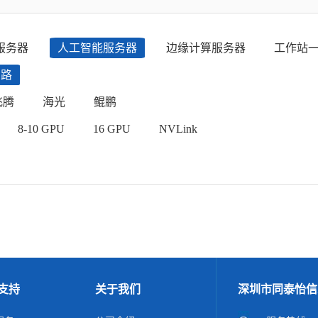
服务器
人工智能服务器
边缘计算服务器
工作站
四路
飞腾
海光
鲲鹏
8-10 GPU
16 GPU
NVLink
支持
关于我们
深圳市同泰怡信