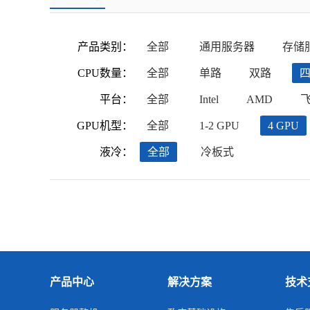
产品类别：
全部
通用服务器
存储
CPU数量：
全部
单路
双路
平台：
全部
Intel
AMD
GPU机型：
全部
1-2 GPU
4 GPU
液冷：
全部
冷板式
产品中心
解决方案
技术