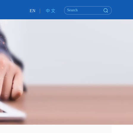
EN
中 文