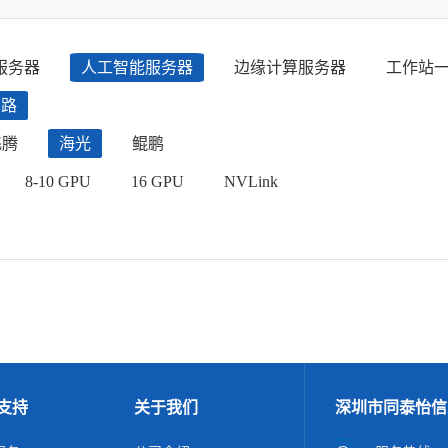
服务器
人工智能服务器
边缘计算服务器
工作站
四路
飞腾
海光
鲲鹏
8-10 GPU
16 GPU
NVLink
支持
关于我们
深圳市同泰怡信