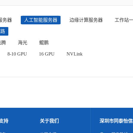
服务器
人工智能服务器
边缘计算服务器
工作站
四路
飞腾
海光
鲲鹏
8-10 GPU
16 GPU
NVLink
支持
关于我们
深圳市同泰怡信