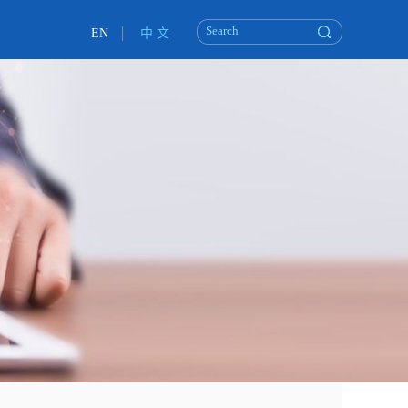
EN
中 文