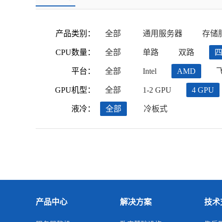
产品类别：
全部
通用服务器
存储
CPU数量：
全部
单路
双路
平台：
全部
Intel
AMD
GPU机型：
全部
1-2 GPU
4 GPU
液冷：
全部
冷板式
产品中心
解决方案
技术