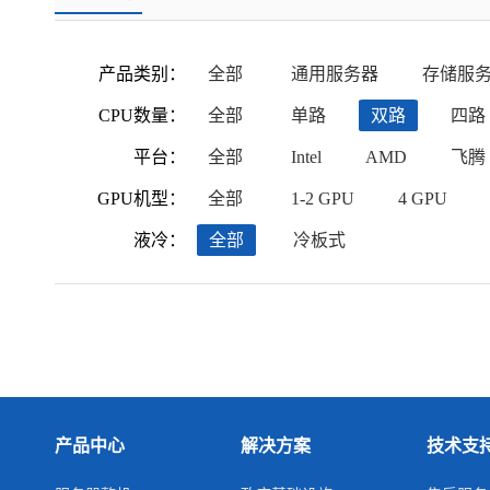
产品类别：
全部
通用服务器
存储服
CPU数量：
全部
单路
双路
四路
平台：
全部
Intel
AMD
飞腾
GPU机型：
全部
1-2 GPU
4 GPU
液冷：
全部
冷板式
产品中心
解决方案
技术支