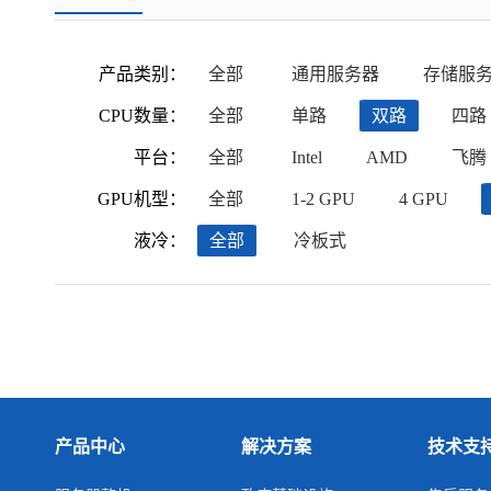
产品类别：
全部
通用服务器
存储服
CPU数量：
全部
单路
双路
四路
平台：
全部
Intel
AMD
飞腾
GPU机型：
全部
1-2 GPU
4 GPU
液冷：
全部
冷板式
产品中心
解决方案
技术支