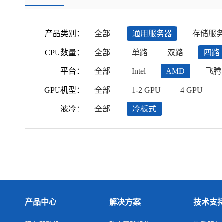
产品类别：
全部
通用服务器
存储服
CPU数量：
全部
单路
双路
四路
平台：
全部
Intel
AMD
飞腾
GPU机型：
全部
1-2 GPU
4 GPU
液冷：
全部
冷板式
产品中心
解决方案
技术支