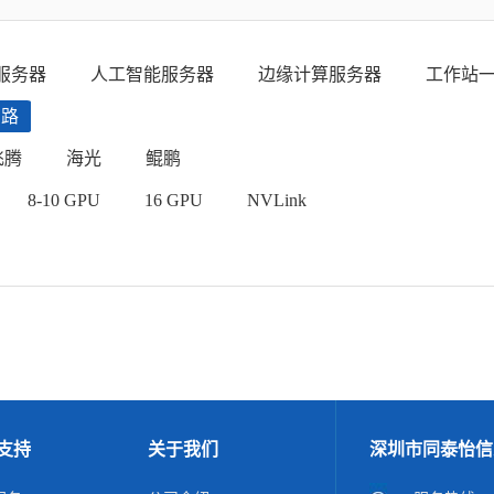
服务器
人工智能服务器
边缘计算服务器
工作站
四路
飞腾
海光
鲲鹏
8-10 GPU
16 GPU
NVLink
支持
关于我们
深圳市同泰怡信