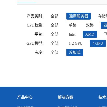
产品类别：
全部
通用服务器
存储
CPU数量：
全部
单路
双路
平台：
全部
Intel
AMD
GPU机型：
全部
1-2 GPU
4 GPU
液冷：
全部
冷板式
产品中心
解决方案
技术