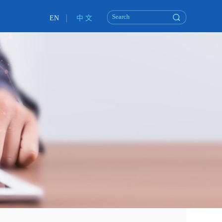
EN
中 文