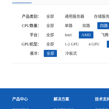
产品类别：
全部
通用服务器
存储服
CPU数量：
全部
单路
双路
四路
平台：
全部
Intel
AMD
飞腾
GPU机型：
全部
1-2 GPU
4 GPU
液冷：
全部
冷板式
产品中心
解决方案
技术支