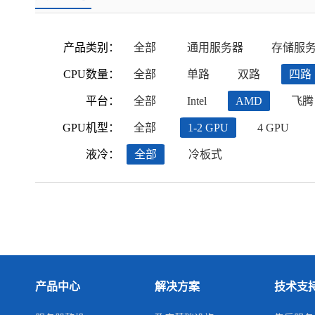
产品类别：
全部
通用服务器
存储服
CPU数量：
全部
单路
双路
四路
平台：
全部
Intel
AMD
飞腾
GPU机型：
全部
1-2 GPU
4 GPU
液冷：
全部
冷板式
产品中心
解决方案
技术支