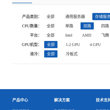
产品类别：
全部
通用服务器
存储服
CPU数量：
全部
单路
双路
四路
平台：
全部
Intel
AMD
飞腾
GPU机型：
全部
1-2 GPU
4 GPU
液冷：
全部
冷板式
产品中心
解决方案
技术支